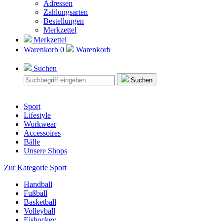
Adressen
Zahlungsarten
Bestellungen
Merkzettel
Merkzettel
Warenkorb
0
Warenkorb
Suchen
Suchen
Sport
Lifestyle
Workwear
Accessoires
Bälle
Unsere Shops
Zur Kategorie Sport
Handball
Fußball
Basketball
Volleyball
Eishockey