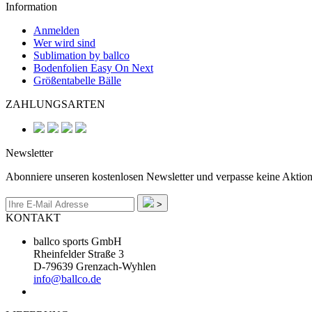
Information
Anmelden
Wer wird sind
Sublimation by ballco
Bodenfolien Easy On Next
Größentabelle Bälle
ZAHLUNGSARTEN
Newsletter
Abonniere unseren kostenlosen Newsletter und verpasse keine Aktio
>
KONTAKT
ballco sports GmbH
Rheinfelder Straße 3
D-79639 Grenzach-Wyhlen
info@ballco.de