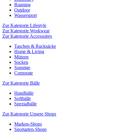
Running
Outdoor
Wassersport
Zur Kategorie Lifestyle
Zur Kategorie Workwear
Zur Kategorie Accessoires
Taschen & Rucksäcke
Home & Living
Mützen
Socken
Sonstige
Corporate
Zur Kategorie Bälle
Handbälle
Softbälle
Spezialbälle
Zur Kategorie Unsere Shops
Marken-Shops
Sportarten-Shops