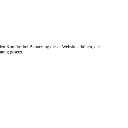
e den Komfort bei Benutzung dieser Website erhöhen, der
mung gesetzt.